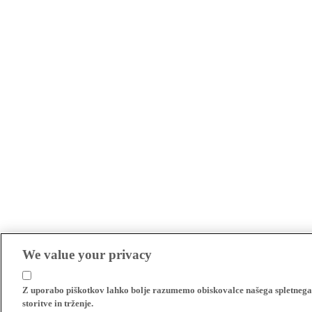
We value your privacy
Z uporabo piškotkov lahko bolje razumemo obiskovalce našega spletnega m
storitve in trženje.