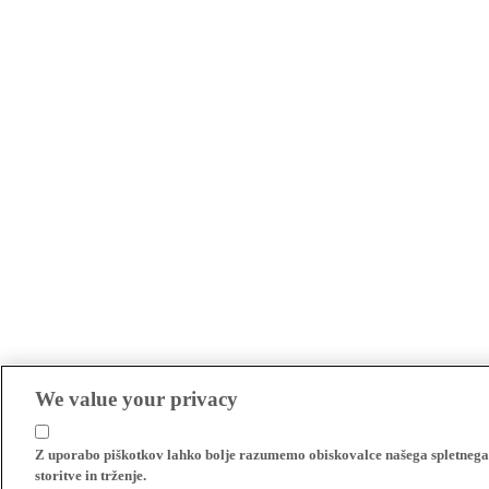
We value your privacy
Z uporabo piškotkov lahko bolje razumemo obiskovalce našega spletnega m
storitve in trženje.