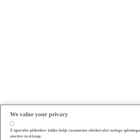
We value your privacy
Z uporabo piškotkov lahko bolje razumemo obiskovalce našega spletnega m
storitve in trženje.