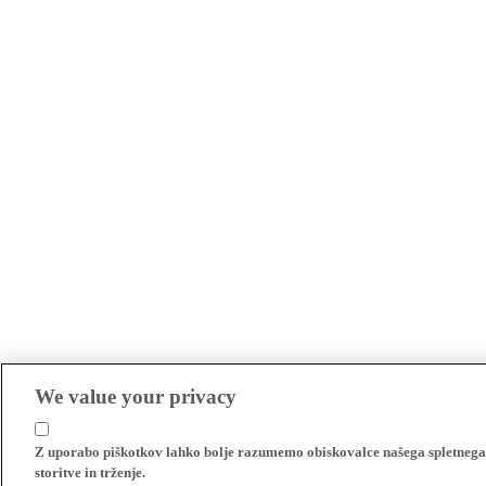
We value your privacy
Z uporabo piškotkov lahko bolje razumemo obiskovalce našega spletnega m
storitve in trženje.