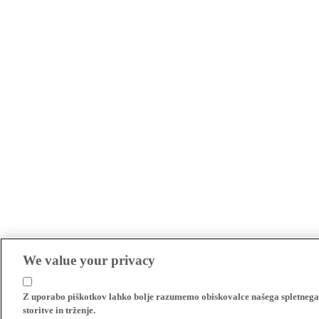
We value your privacy
Z uporabo piškotkov lahko bolje razumemo obiskovalce našega spletnega m
storitve in trženje.