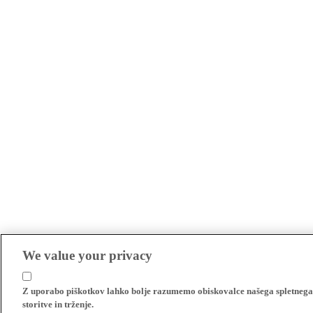
We value your privacy
Z uporabo piškotkov lahko bolje razumemo obiskovalce našega spletnega m
storitve in trženje.