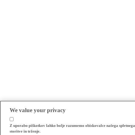
We value your privacy
Z uporabo piškotkov lahko bolje razumemo obiskovalce našega spletnega m
storitve in trženje.