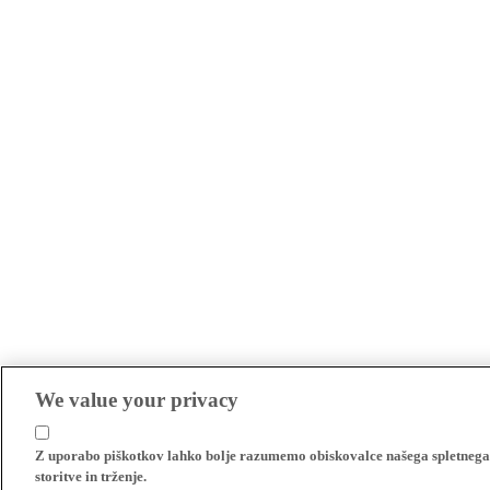
We value your privacy
Z uporabo piškotkov lahko bolje razumemo obiskovalce našega spletnega m
storitve in trženje.