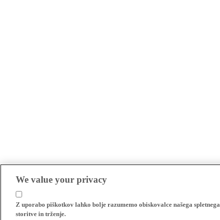
We value your privacy
Z uporabo piškotkov lahko bolje razumemo obiskovalce našega spletnega m
storitve in trženje.