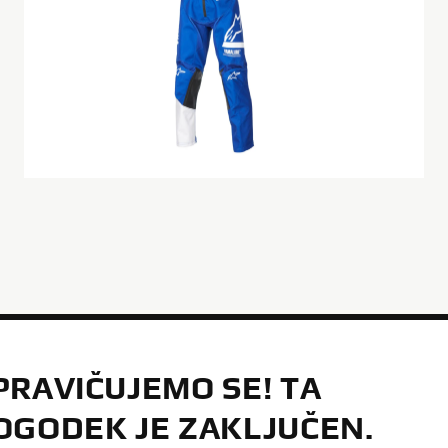
PRAVIČUJEMO SE! TA
OGODEK JE ZAKLJUČEN.