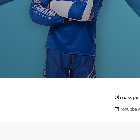
Ob nakupu 
Ponudba v