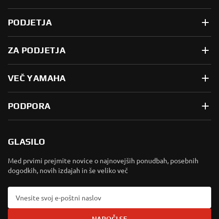
PODJETJA
ZA PODJETJA
VEČ YAMAHA
PODPORA
GLASILO
Med prvimi prejmite novice o najnovejših ponudbah, posebnih
dogodkih, novih izdajah in še veliko več
NAROČI SE