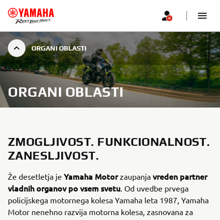
ORGANI OBLASTI
ORGANI OBLASTI
ZMOGLJIVOST. FUNKCIONALNOST.
ZANESLJIVOST.
Yamaha Motor
vreden partner
Že desetletja je
zaupanja
vladnih organov po vsem svetu
. Od uvedbe prvega
policijskega motornega kolesa Yamaha leta 1987, Yamaha
Motor nenehno razvija motorna kolesa, zasnovana za