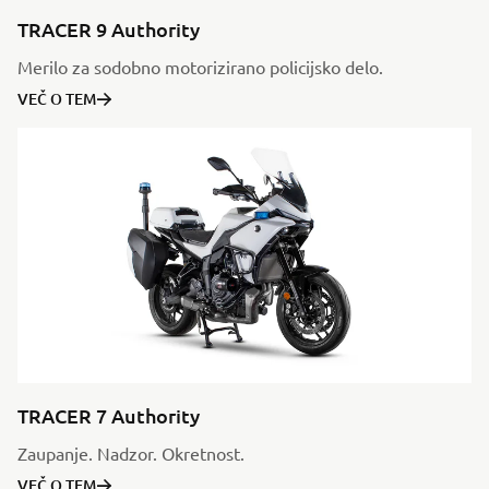
TRACER 9 Authority
Merilo za sodobno motorizirano policijsko delo.
VEČ O TEM
TRACER 7 Authority
Zaupanje. Nadzor. Okretnost.
VEČ O TEM