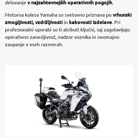
v najzahtevnejših operativnih pogojih
delovanje
.
vrhunski
Motorna kolesa Yamaha so svetovno priznana po
zmogljivosti, vzdržljivosti
kakovosti izdelave
in
. Pri
profesionalni uporabi so ti atributi ključni, saj zagotavljajo
operativno zanesljivost, nadzor voznika in neomajno
zaupanje v vseh razmerah.