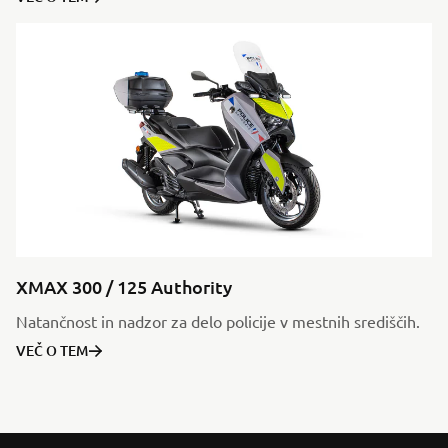
XMAX 300 / 125 Authority
Natančnost in nadzor za delo policije v mestnih središčih.
VEČ O TEM