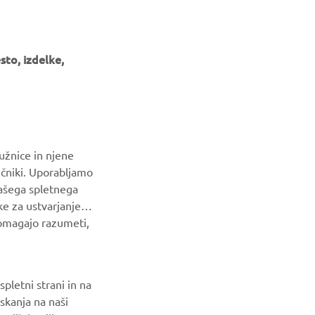
to, izdelke,
GLASILO
Med prvimi prejmite novice o najnovejših ponudbah, posebnih
dogodkih, novih izdajah in še veliko več
užnice in njene
NAROČI SE
ičniki. Uporabljamo
našega spletnega
Preberite našo Politiko zasebnosti, da izveste, kako
ke za ustvarjanje
obdelujemo vaše osebne podatke:
Pravilnik o Zasebnosti
pomagajo razumeti,
pletni strani in na
skanja na naši