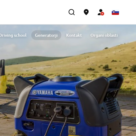
Driving school
Generatorji
Kontakt
Organi oblasti