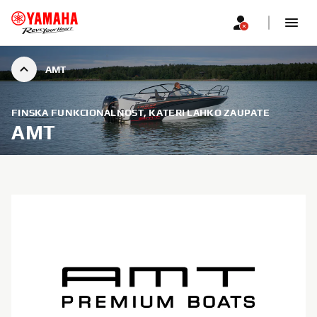
AMT
FINSKA FUNKCIONALNOST, KATERI LAHKO ZAUPATE
AMT