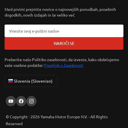
Med prvimi prejmite novice o najnovejših ponudbah, posebnih
dogodkih, novih izdajah in še veliko več
NAROČI SE
Preberite našo Politiko zasebnosti, da izveste, kako obdelujemo
vaše osebne podatke:
Pravilnik o Zasebnosti
Slovenia (Slovenian)
© Copyright - 2026 Yamaha Motor Europe N.V. - All Rights
Reserved