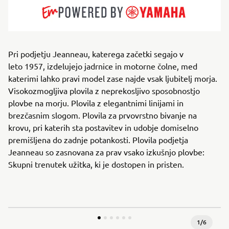
Pri podjetju Jeanneau, katerega začetki segajo v
leto 1957, izdelujejo jadrnice in motorne čolne, med
katerimi lahko pravi model zase najde vsak ljubitelj morja.
Visokozmogljiva plovila z neprekosljivo sposobnostjo
plovbe na morju. Plovila z elegantnimi linijami in
brezčasnim slogom. Plovila za prvovrstno bivanje na
krovu, pri katerih sta postavitev in udobje domiselno
premišljena do zadnje potankosti. Plovila podjetja
Jeanneau so zasnovana za prav vsako izkušnjo plovbe:
Skupni trenutek užitka, ki je dostopen in pristen.
1
/
6