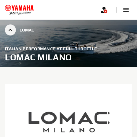
LOMAC
ITALIAN PERFORMANCE AT FULL THROTTLE
LOMAC MILANO