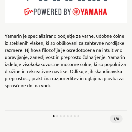
Yamarin je specializirano podjetje za varne, udobne čolne
iz steklenih vlaken, ki so oblikovani za zahtevne nordijske
razmere. Njihova filozofija je osredotočena na intuitivno
upravljanje, zanesljivost in preprosto čolnarjenje. Yamarin
izdeluje visokokakovostne motorne čolne, ki so popolni za
družine in rekreativne navtike. Odlikuje jih skandinavska
preprostost, praktična razporeditev in uglajena plovba za
sproščene dni na vodi.
1
/
8