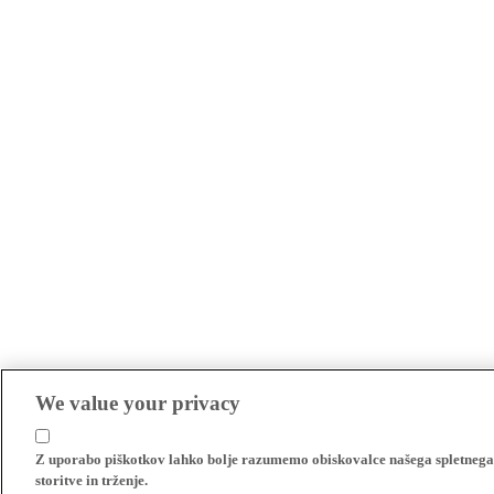
We value your privacy
Z uporabo piškotkov lahko bolje razumemo obiskovalce našega spletnega m
storitve in trženje.