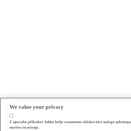
We value your privacy
Z uporabo piškotkov lahko bolje razumemo obiskovalce našega spletnega m
storitve in trženje.