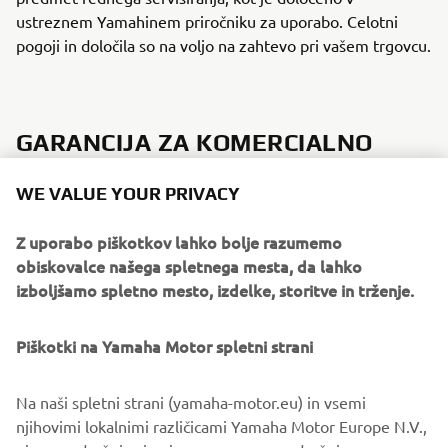
ustreznem Yamahinem priročniku za uporabo. Celotni
pogoji in določila so na voljo na zahtevo pri vašem trgovcu.
GARANCIJA ZA KOMERCIALNO
UPORABO
WE VALUE YOUR PRIVACY
DVELETNA GARANCIJA NA NOVE ŠTIRITAKTNE
IZVENKRMNE MOTORJE YAMAHA
Z uporabo piškotkov lahko bolje razumemo
obiskovalce našega spletnega mesta, da lahko
izboljšamo spletno mesto, izdelke, storitve in trženje.
Piškotki na Yamaha Motor spletni strani
Na naši spletni strani (yamaha-motor.eu) in vsemi
njihovimi lokalnimi različicami Yamaha Motor Europe N.V.,