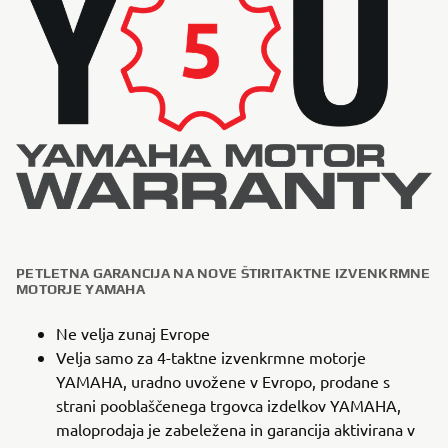
PETLETNA GARANCIJA NA NOVE ŠTIRITAKTNE IZVENKRMNE
MOTORJE YAMAHA
Ne velja zunaj Evrope
Velja samo za 4-taktne izvenkrmne motorje
YAMAHA, uradno uvožene v Evropo, prodane s
strani pooblaščenega trgovca izdelkov YAMAHA,
maloprodaja je zabeležena in garancija aktivirana v