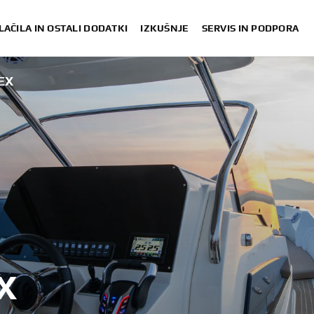
LAČILA IN OSTALI DODATKI
IZKUŠNJE
SERVIS IN PODPORA
EX
X