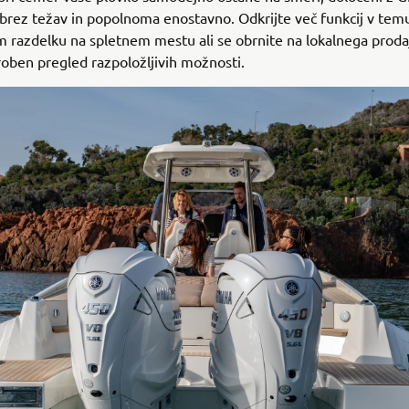
brez težav in popolnoma enostavno. Odkrijte več funkcij v tem
razdelku na spletnem mestu ali se obrnite na lokalnega prodaj
oben pregled razpoložljivih možnosti.