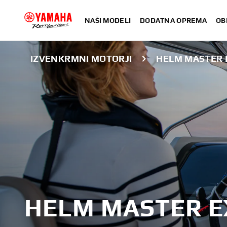
NAŠI MODELI
DODATNA OPREMA
OB
IZVENKRMNI MOTORJI
HELM MASTER 
HELM MASTER E