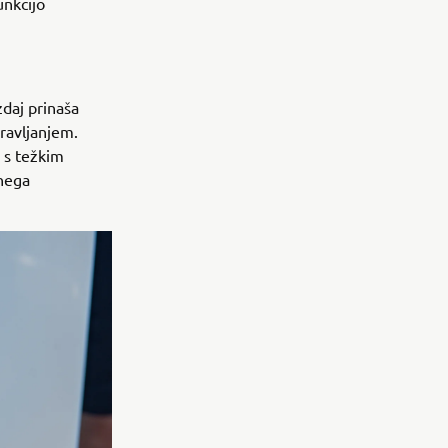
unkcijo
zdaj prinaša
ravljanjem.
h s težkim
nega