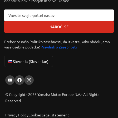
dogodkih, novih izdajah in še veliko več
NAROČI SE
Preberite našo Politiko zasebnosti, da izveste, kako obdelujemo
vaše osebne podatke:
Pravilnik o Zasebnosti
Slovenia (Slovenian)
© Copyright - 2026 Yamaha Motor Europe N.V. - All Rights
Reserved
Privacy Policy
Cookies
Legal statement