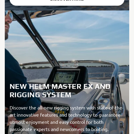
NEW HELM MASTER EX AND
RIGGING SYSTEM
Discover the all-new rigging system with state-of-the-
art innovative features and technology to guarantee
utmost enjoyment and easy control for both
passionate experts and newcomers to boating.