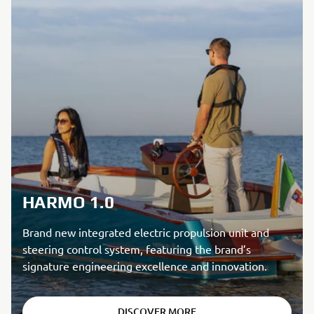
HARMO 1.0
Brand new integrated electric propulsion unit and
steering control system, featuring the brand’s
signature engineering excellence and innovation.
DISCOVER MORE