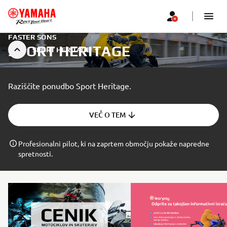
FASTER SONS
SPORT HERITAGE
SPORT HERITAGE
Raziščite ponudbo Sport Heritage.
VEČ O TEM
Profesionalni pilot, ki na zaprtem območju pokaže napredne
spretnosti.