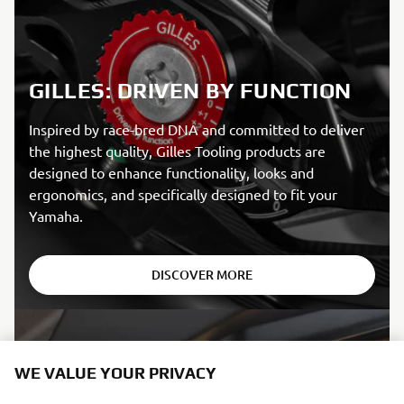
GILLES: DRIVEN BY FUNCTION
Inspired by race-bred DNA and committed to deliver
the highest quality, Gilles Tooling products are
designed to enhance functionality, looks and
ergonomics, and specifically designed to fit your
Yamaha.
DISCOVER MORE
WE VALUE YOUR PRIVACY