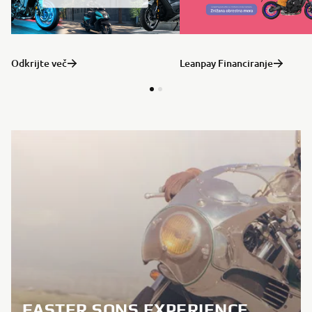
Odkrijte več
Leanpay Financiranje
FASTER SONS EXPERIENCE