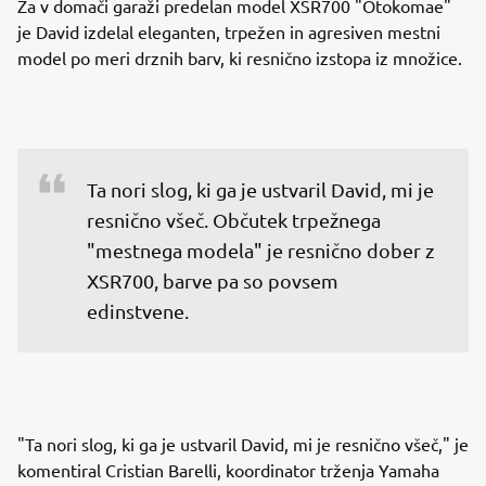
Za v domači garaži predelan model XSR700 "Otokomae"
je David izdelal eleganten, trpežen in agresiven mestni
model po meri drznih barv, ki resnično izstopa iz množice.
Ta nori slog, ki ga je ustvaril David, mi je 
resnično všeč. Občutek trpežnega 
"mestnega modela" je resnično dober z 
XSR700, barve pa so povsem 
edinstvene.
"Ta nori slog, ki ga je ustvaril David, mi je resnično všeč," je
komentiral Cristian Barelli, koordinator trženja Yamaha