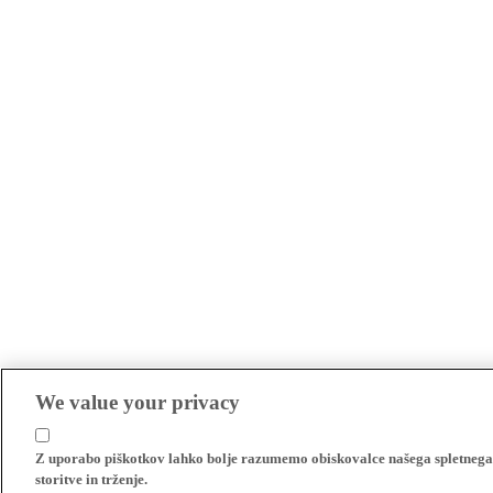
We value your privacy
Z uporabo piškotkov lahko bolje razumemo obiskovalce našega spletnega m
storitve in trženje.