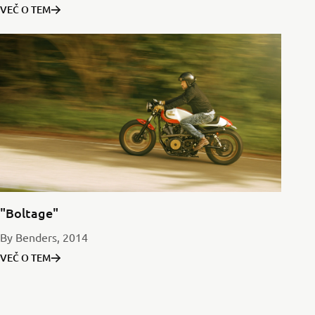
VEČ O TEM
"Boltage"
By Benders, 2014
VEČ O TEM