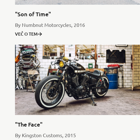
"Son of Time"
By Numbnut Motorcycles, 2016
VEČ O TEM
"The Face"
By Kingston Customs, 2015