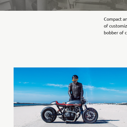
Compact and
of customiz
bobber of c