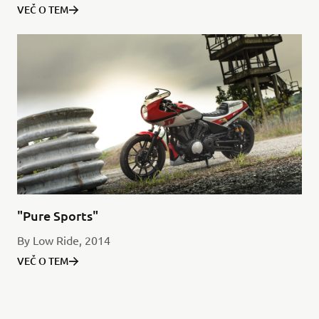
VEČ O TEM
"Pure Sports"
By Low Ride, 2014
VEČ O TEM