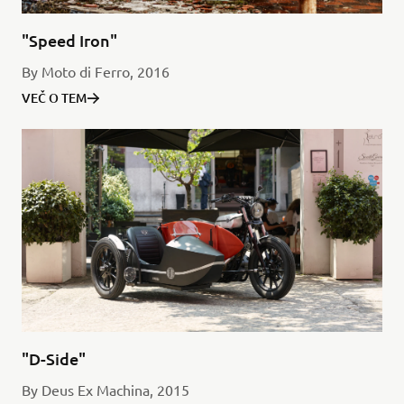
"Speed Iron"
By Moto di Ferro, 2016
VEČ O TEM
"D-Side"
By Deus Ex Machina, 2015