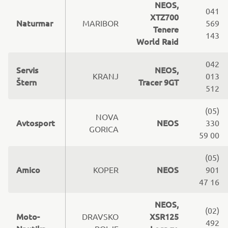
NEOS,
041
XTZ700
Naturmar
MARIBOR
569
Tenere
143
World Raid
042
Servis
NEOS,
KRANJ
013
Štern
Tracer 9GT
512
(05)
NOVA
Avtosport
NEOS
330
GORICA
59 00
(05)
Amico
NEOS
KOPER
901
47 16
NEOS,
(02)
Moto-
XSR125
DRAVSKO
492