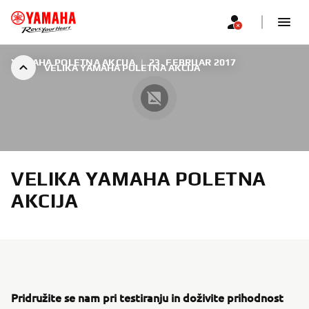
YAMAHA POLETNA AKCIJA
|
23. FEBRUAR 2017
VELIKA YAMAHA POLETNA AKCIJA
VELIKA YAMAHA POLETNA
AKCIJA
Pridružite se nam pri testiranju in doživite prihodnost