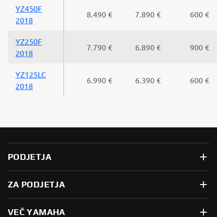
YZ450F
8.490 €
7.890 €
600 €
2018
YZ250F
7.790 €
6.890 €
900 €
2018
YZ125LC
6.990 €
6.390 €
600 €
2018
PODJETJA
ZA PODJETJA
VEČ YAMAHA