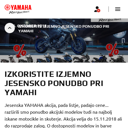
|
15. OKTOBER 2018
IZKORISTITE IZJEMNO JESENSKO PONUDBO PRI
YAMAHI
IZKORISTITE IZJEMNO
JESENSKO PONUDBO PRI
YAMAHI
Jesenska YAMAHA akcija, pada listje, padajo cene...
razširili smo ponudbo akcijski modelov tudi na najbolj
iskane motocikle in skuterje. Akcija velja do 15.11.2018 ali
do razprodaje zalog. O dostopnosti modelov in barve