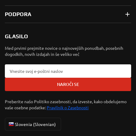
PODPORA
GLASILO
Med prvimi prejmite novice o najnovejših ponudbah, posebnih
dogodkih, novih izdajah in še veliko več
NAROČI SE
Preberite našo Politiko zasebnosti, da izveste, kako obdelujemo
vaše osebne podatke:
Pravilnik o Zasebnosti
Slovenia (Slovenian)