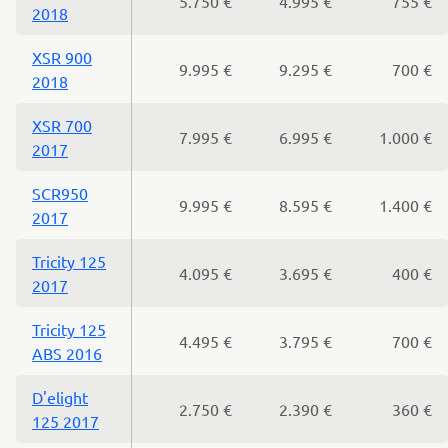
5.750 €
4.995 €
755 €
2018
XSR 900
9.995 €
9.295 €
700 €
2018
XSR 700
7.995 €
6.995 €
1.000 €
2017
SCR950
9.995 €
8.595 €
1.400 €
2017
Tricity 125
4.095 €
3.695 €
400 €
2017
Tricity 125
4.495 €
3.795 €
700 €
ABS 2016
D'elight
2.750 €
2.390 €
360 €
125 2017