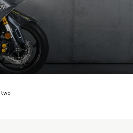
t two