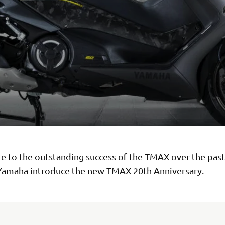
ute to the outstanding success of the TMAX over the pas
Yamaha introduce the new TMAX 20th Anniversary.