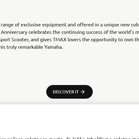
 range of exclusive equipment and offered in a unique new colo
nniversary celebrates the continuing success of the world’s 
Sport Scooter, and gives TMAX lovers the opportunity to own t
this truly remarkable Yamaha.
DISCOVER IT