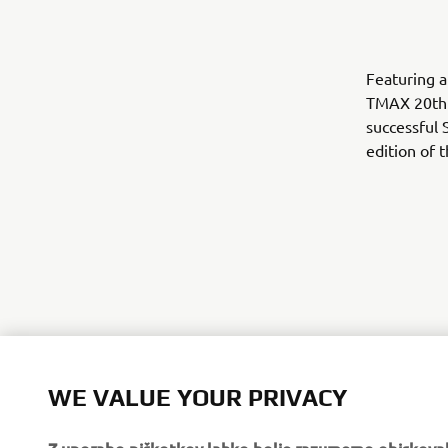
Featuring a
TMAX 20th A
successful 
edition of 
WE VALUE YOUR PRIVACY