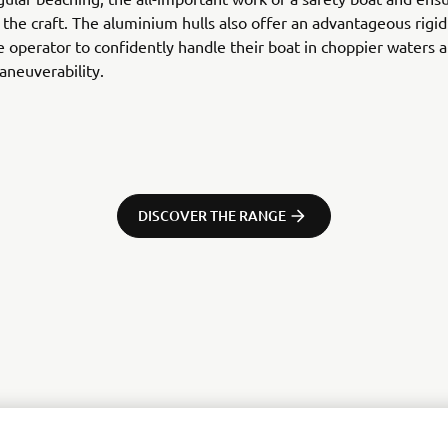
r the craft. The aluminium hulls also offer an advantageous rigid
e operator to confidently handle their boat in choppier waters 
neuverability.
DISCOVER THE RANGE