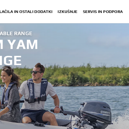
LAČILA IN OSTALI DODATKI
IZKUŠNJE
SERVIS IN PODPORA
ABLE RANGE
M YAM
NGE