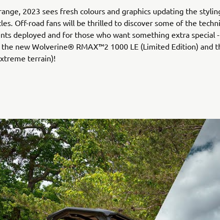
range, 2023 sees fresh colours and graphics updating the styli
les. Off-road fans will be thrilled to discover some of the techni
ts deployed and for those who want something extra special -
g the new Wolverine® RMAX™2 1000 LE (Limited Edition) and th
xtreme terrain)!