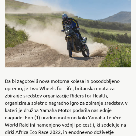
Da bi zagotovili nova motorna kolesa in posodobljeno
opremo, je Two Wheels for Life, britanska enota za
zbiranje sredstev organizacije Riders for Health,
organizirala spletno nagradno igro za zbiranje sredstev, v
kateri je družba Yamaha Motor podarila naslednje
nagrade: Eno (1) uradno motorno kolo Yamaha Ténéré
World Raid (ni namenjeno vožnji po cesti), ki sodeluje na
dirki Africa Eco Race 2022, in enodnevno doživetje