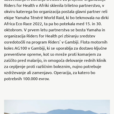
Riders for Health v Afriki sklenila triletno partnerstvo, v
okviru katerega bo organizacija postala glavni partner reli
ekipe Yamaha Ténéré World Raid, ki bo tekmovala na dirki
Africa Eco Race 2022, ta pa bo potekala med 15. in 30.
oktobrom. V prvem letu partnerstva se bosta Yamaha in
organizacija Riders for Health pri zbiranju sredstev
osredotočili na program Riders' v Gambiji. Flota motornih
koles AG100 v Gambiji, ki se uporablja za dostavo ključne
preventivne opreme, kot so mreže proti komarjem za
zaščito pred malarijo, in omogoča delovanje rednih klinik
za cepljenje proti različnim boleznim, nujno potrebuje
vzdrževanje ali zamenjavo. Operacija, za katero bo
potrebnih 100.000 evrov.