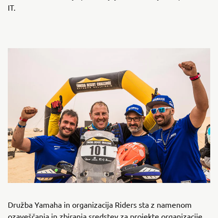
IT.
Družba Yamaha in organizacija Riders sta z namenom
ozaveščanja in zbiranja sredstev za projekte organizacije