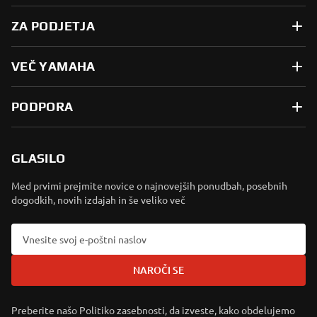
ZA PODJETJA
VEČ YAMAHA
PODPORA
GLASILO
Med prvimi prejmite novice o najnovejših ponudbah, posebnih
dogodkih, novih izdajah in še veliko več
NAROČI SE
Preberite našo Politiko zasebnosti, da izveste, kako obdelujemo