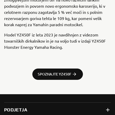
podvozjem in povsem novo ergonomsko karoserijo, ki v
celotnem razponu zagotavlja 5 % več moči in s polnim
rezervoarjem goriva tehta le 109 kg, kar pomeni velik
korak naprej za Yamahin paradni motocikel.
Model YZ450F iz leta 2023 je navdihnjen z videzom
tovarniških dirkalnikov in je na voljo tudi v izdaji YZ450F
Monster Energy Yamaha Racing.
SPOZNAJTE YZ450F
PODJETJA