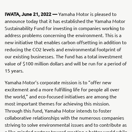
IWATA, June 21, 2022 —
Yamaha Motor is pleased to
announce today that it has established the Yamaha Motor
Sustainability Fund for investing in companies working to
address problems concerning the environment. This is a
new initiative that enables carbon offsetting in addition to
reducing the CO2 levels and environmental footprint of
our existing businesses. The fund has a total investment
value of $100 million dollars and will be run for a period of
15 years.
Yamaha Motor’s corporate mission is to ”offer new
excitement and a more fulfilling life for people all over
the world,” and eco-focused initiatives are among the
most important themes for achieving this mission.
Through this fund, Yamaha Motor intends to foster
collaborative relationships with the numerous companies
striving to solve environmental issues and to contribute as
a like-minded partner toward creating a better world while