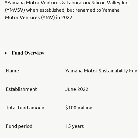
*Yamaha Motor Ventures & Laboratory Silicon Valley Inc.
(YMVSV) when established, but renamed to Yamaha
Motor Ventures (YMV) in 2022.
Fund Overview
Name
Yamaha Motor Sustainability Fund
Establishment
June 2022
Total fund amount
$100 million
Fund period
15 years