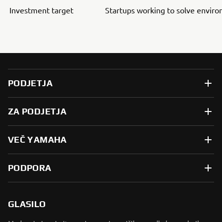
Investment target
Startups working to solve envir
PODJETJA
ZA PODJETJA
VEČ YAMAHA
PODPORA
GLASILO