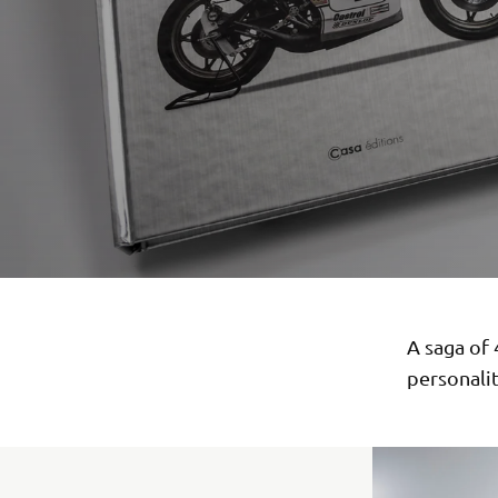
A saga of
personalit