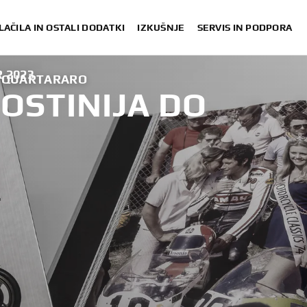
LAČILA IN OSTALI DODATKI
IZKUŠNJE
SERVIS IN PODPORA
 2023
O QUARTARARO
OSTINIJA DO