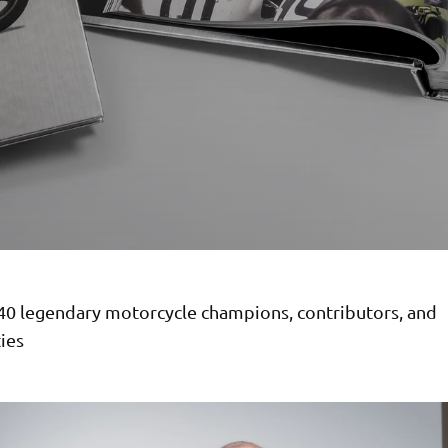
 40 legendary motorcycle champions, contributors, and
ies