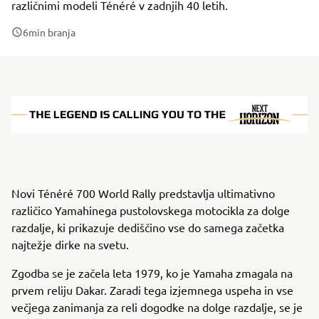
različnimi modeli Ténéré v zadnjih 40 letih.
6
min branja
Novi Ténéré 700 World Rally predstavlja ultimativno
različico Yamahinega pustolovskega motocikla za dolge
razdalje, ki prikazuje dediščino vse do samega začetka
najtežje dirke na svetu.
Zgodba se je začela leta 1979, ko je Yamaha zmagala na
prvem reliju Dakar. Zaradi tega izjemnega uspeha in vse
večjega zanimanja za reli dogodke na dolge razdalje, se je