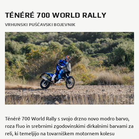
TÉNÉRÉ 700 WORLD RALLY
VRHUNSKI PUŠČAVSKI BOJEVNIK
Ténéré 700 World Rally s svojo drzno novo modro barvo,
roza fluo in srebrnimi zgodovinskimi dirkalnimi barvami za
reli, ki temeljijo na tovarniškem motornem kolesu