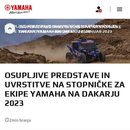
OSUPLJIVE PREDSTAVE IN UVRSTITVE NA STOPNIČKE ZA
OSUPLJIVE PREDSTAVE IN UVRSTITVE NA STOPNIČKE
EKIPE YAMAHA NA DAKARJU 2023
ZA EKIPE YAMAHA NA DAKARJU 2023
|
24. JANUAR 2023
OSUPLJIVE PREDSTAVE IN
UVRSTITVE NA STOPNIČKE ZA
EKIPE YAMAHA NA DAKARJU
2023
2
min branja