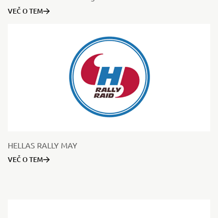
VEČ O TEM
HELLAS RALLY MAY
VEČ O TEM