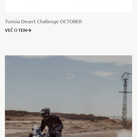
Tunisia Desert Challenge OCTOBER
VEČ O TEM