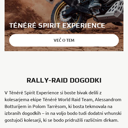
TÉNÉRÉ SPIRIT EXPERIENCE
VEČ O TEM
RALLY-RAID DOGODKI
V Ténéré Spirit Experience si boste bivak delili z
kolesarjema ekipe Ténéré World Raid Team, Alessandrom
Botturijem in Polom Tarrèsom, ki bosta tekmovala na
izbranih dogodkih – in na voljo bodo tudi dodatni vrhunski
gostujoči kolesarji, ki se bodo pridružili različnim dirkam.