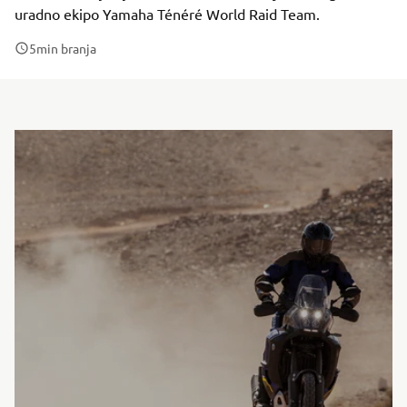
uradno ekipo Yamaha Ténéré World Raid Team.
5
min branja