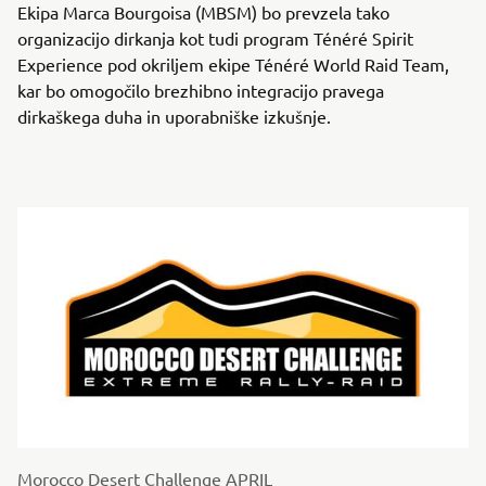
Ekipa Marca Bourgoisa (MBSM) bo prevzela tako
organizacijo dirkanja kot tudi program Ténéré Spirit
Experience pod okriljem ekipe Ténéré World Raid Team,
kar bo omogočilo brezhibno integracijo pravega
dirkaškega duha in uporabniške izkušnje.
Morocco Desert Challenge APRIL