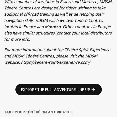
With a number of locations in France and Morocco, MBSM
Ténéré Centres are designed for riders wishing to take
additional off-road training as well as developing their
navigation skills. MBSM will have two Ténéré Centres
located in France and Morocco. Other countries in Europe
also have similar structures, contact your local distributors
for more info.
For more information about the Ténéré Spirit Experience
and MBSM Ténéré Centres, please visit the MBSM
website:
https://tenere-spirit-experience.com/
EXPLORE THE FULL ADVENTURE LINE-UP
TAKE YOUR TÉNÉRÉ ON AN EPIC RIDE.