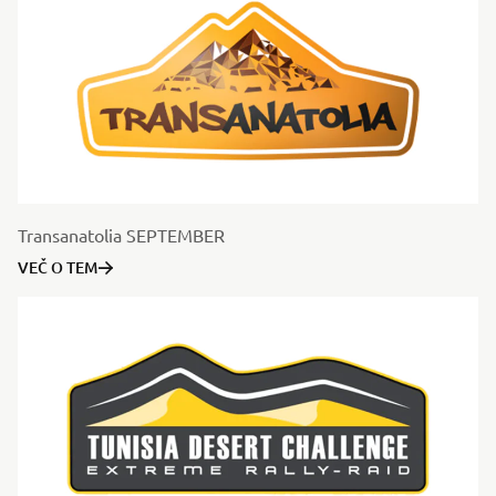
Transanatolia SEPTEMBER
VEČ O TEM