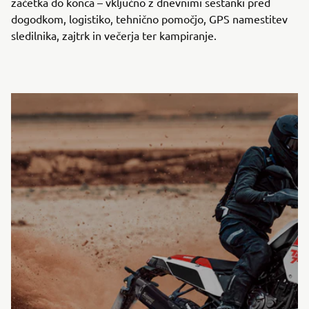
začetka do konca – vključno z dnevnimi sestanki pred
dogodkom, logistiko, tehnično pomočjo, GPS namestitev
sledilnika, zajtrk in večerja ter kampiranje.