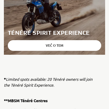
TÉNÉRÉ SPIRIT EXPERIENCE
VEČ O TEM
*
Limited spots available: 20 Ténéré owners will join
the Ténéré Spirit Experience.
**MBSM Ténéré Centres