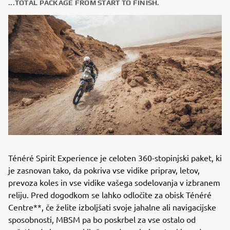
...TOTAL PACKAGE FROM START TO FINISH.
Ténéré Spirit Experience je celoten 360-stopinjski paket, ki
je zasnovan tako, da pokriva vse vidike priprav, letov,
prevoza koles in vse vidike vašega sodelovanja v izbranem
reliju. Pred dogodkom se lahko odločite za obisk Ténéré
Centre**, če želite izboljšati svoje jahalne ali navigacijske
sposobnosti, MBSM pa bo poskrbel za vse ostalo od