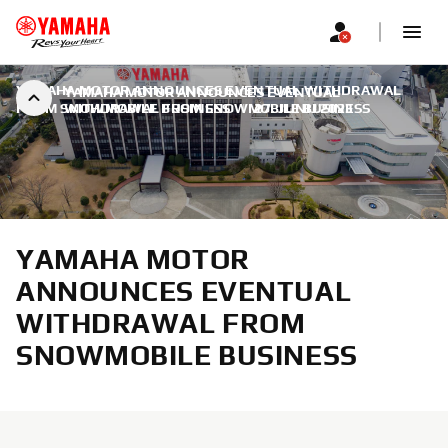
YAMAHA MOTOR ANNOUNCES EVENTUAL WITHDRAWAL
YAMAHA MOTOR ANNOUNCES EVENTUAL
FROM SNOWMOBILE BUSINESS
WITHDRAWAL FROM SNOWMOBILE BUSINESS
|
27. JUNIJ 2023
YAMAHA MOTOR
ANNOUNCES EVENTUAL
WITHDRAWAL FROM
SNOWMOBILE BUSINESS