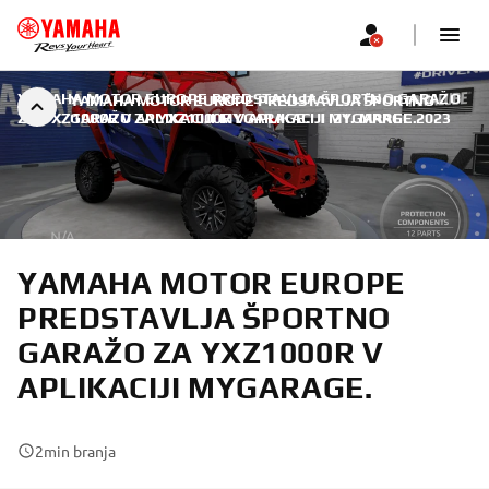
YAMAHA MOTOR EUROPE PREDSTAVLJA ŠPORTNO GARAŽO
YAMAHA MOTOR EUROPE PREDSTAVLJA ŠPORTNO
ZA YXZ1000R V APLIKACIJI MYGARAGE.
GARAŽO ZA YXZ1000R V APLIKACIJI MYGARAGE.
|
21. MAREC 2023
YAMAHA MOTOR EUROPE
PREDSTAVLJA ŠPORTNO
GARAŽO ZA YXZ1000R V
APLIKACIJI MYGARAGE.
2
min branja