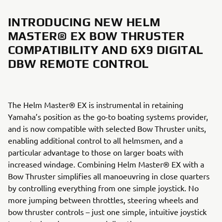
INTRODUCING NEW HELM
MASTER® EX BOW THRUSTER
COMPATIBILITY AND 6X9 DIGITAL
DBW REMOTE CONTROL
The Helm Master® EX is instrumental in retaining
Yamaha’s position as the go-to boating systems provider,
and is now compatible with selected Bow Thruster units,
enabling additional control to all helmsmen, and a
particular advantage to those on larger boats with
increased windage. Combining Helm Master® EX with a
Bow Thruster simplifies all manoeuvring in close quarters
by controlling everything from one simple joystick. No
more jumping between throttles, steering wheels and
bow thruster controls – just one simple, intuitive joystick