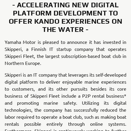
- ACCELERATING NEW DIGITAL
PLATFORM DEVELOPMENT TO
OFFER KANDO EXPERIENCES ON
THE WATER -
Yamaha Motor is pleased to announce it has invested in
Skipperi, a Finnish IT startup company that operates
Skipperi Fleet, the largest subscription-based boat club in
Northern Europe.
Skipperi is an IT company that leverages its self-developed
digital platform to deliver enjoyable marine experiences
to customers, and its other pursuits besides its core
business of Skipperi Fleet include a P2P rental business*
and promoting marine safety. Utilizing its digital
technologies, the company has successfully reduced the
labor required to operate a boat club, such as making boat
rentals possible entirely through online systems.
Furthermore, Skipperi is continuously working to further