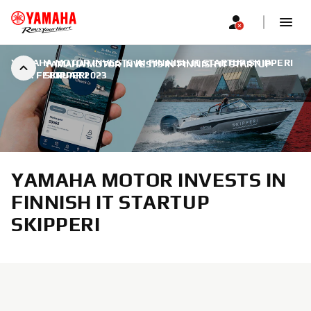
YAMAHA MOTOR INVESTS IN FINNISH IT STARTUP SKIPPERI
YAMAHA MOTOR INVESTS IN FINNISH IT STARTUP
|
6. FEBRUAR 2023
SKIPPERI
YAMAHA MOTOR INVESTS IN
FINNISH IT STARTUP
SKIPPERI