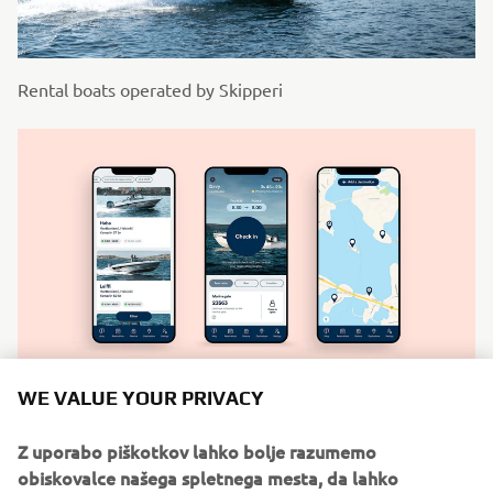
Rental boats operated by Skipperi
WE VALUE YOUR PRIVACY
Boat booking app operated by Skipperi
Z uporabo piškotkov lahko bolje razumemo
obiskovalce našega spletnega mesta, da lahko