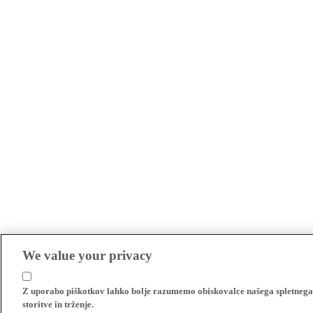
We value your privacy
Z uporabo piškotkov lahko bolje razumemo obiskovalce našega spletnega m
storitve in trženje.