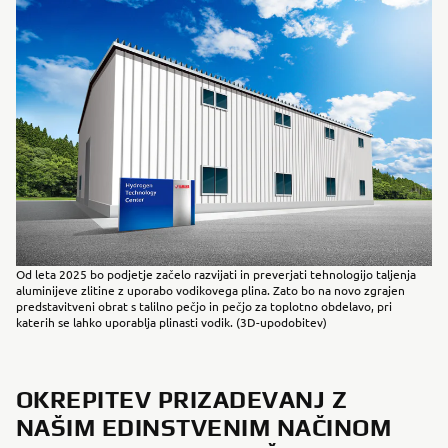
Od leta 2025 bo podjetje začelo razvijati in preverjati tehnologijo taljenja
aluminijeve zlitine z uporabo vodikovega plina. Zato bo na novo zgrajen
predstavitveni obrat s talilno pečjo in pečjo za toplotno obdelavo, pri
katerih se lahko uporablja plinasti vodik. (3D-upodobitev)
OKREPITEV PRIZADEVANJ Z
NAŠIM EDINSTVENIM NAČINOM