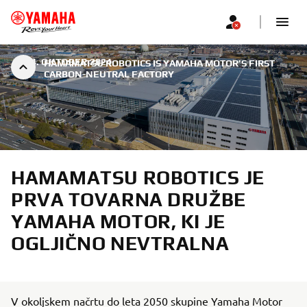
|
24. OKTOBER 2024
HAMAMATSU ROBOTICS IS YAMAHA MOTOR'S FIRST
CARBON-NEUTRAL FACTORY
HAMAMATSU ROBOTICS JE
PRVA TOVARNA DRUŽBE
YAMAHA MOTOR, KI JE
OGLJIČNO NEVTRALNA
V okoljskem načrtu do leta 2050 skupine Yamaha Motor