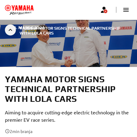
|
26. MAREC 2024
YAMAHA MOTOR SIGNS TECHNICAL PARTNERSHIP
WITH LOLA CARS
YAMAHA MOTOR SIGNS
TECHNICAL PARTNERSHIP
WITH LOLA CARS
Aiming to acquire cutting-edge electric technology in the
premier EV race series.
2
min branja