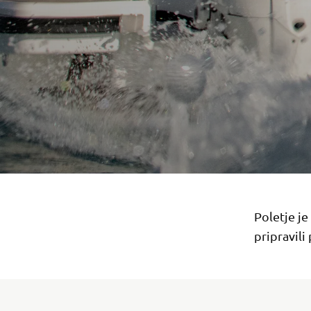
Poletje je
pripravil