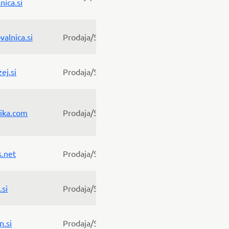
ica.si
alnica.si
Prodaja/Servis
ej.si
Prodaja/Servis
ika.com
Prodaja/Servis
.net
Prodaja/Servis
.si
Prodaja/Servis
n.si
Prodaja/Servis