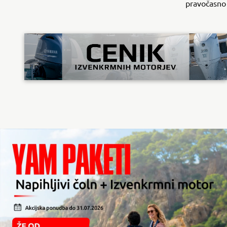
pravočasno
ODKRIJTE VEČ