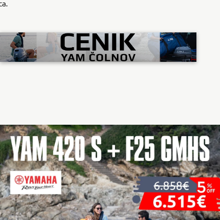
ca.
ODKRIJTE VEČ