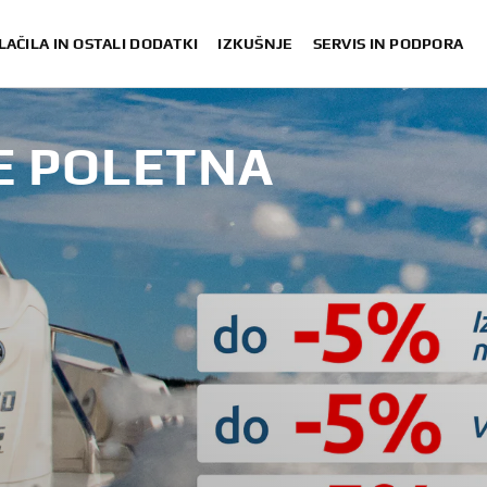
LAČILA IN OSTALI DODATKI
IZKUŠNJE
SERVIS IN PODPORA
E POLETNA