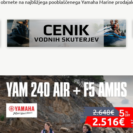
 obrnete na najbližjega pooblaščenega Yamaha Marine prodajal
ODKRIJTE VEČ