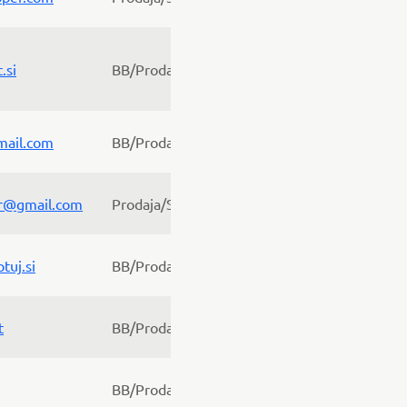
.si
BB/Prodaja
mail.com
BB/Prodaja
r@gmail.com
Prodaja/Servis
tuj.si
BB/Prodaja
t
BB/Prodaja
BB/Prodaja