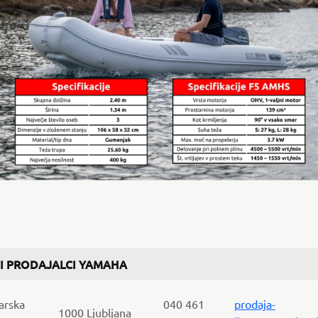
I PRODAJALCI YAMAHA
arska
040 461
prodaja-
1000 Ljubljana