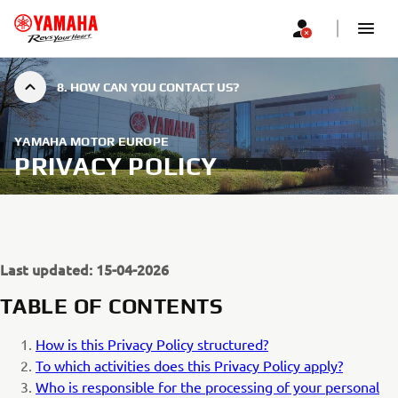
8. HOW CAN YOU CONTACT US?
YAMAHA MOTOR EUROPE
PRIVACY POLICY
Last updated: 15-04-2026
TABLE OF CONTENTS
How is this Privacy Policy structured?
To which activities does this Privacy Policy apply?
Who is responsible for the processing of your personal