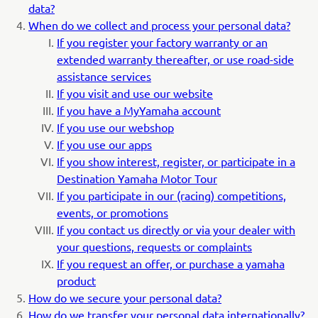
data?
When do we collect and process your personal data?
If you register your factory warranty or an
extended warranty thereafter, or use road-side
assistance services
If you visit and use our website
If you have a MyYamaha account
If you use our webshop
If you use our apps
If you show interest, register, or participate in a
Destination Yamaha Motor Tour
If you participate in our (racing) competitions,
events, or promotions
If you contact us directly or via your dealer with
your questions, requests or complaints
If you request an offer, or purchase a yamaha
product
How do we secure your personal data?
How do we transfer your personal data internationally?