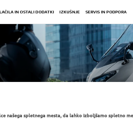
LAČILA IN OSTALI DODATKI
IZKUŠNJE
SERVIS IN PODPORA
e našega spletnega mesta, da lahko izboljšamo spletno mes
VEČ YAMAHA
PODPORA