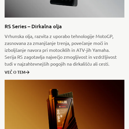
RS Series – Dirkalna olja
Vrhunska olja, razvita z uporabo tehnologije MotoGP,
zasnovana za zmanjšanje trenja, povečanje moči in
izboljšanje navora pri motociklih in ATV-jih Yamaha.
Serija RS zagotavlja največjo zmogljivost in vzdržljivost
tudi v najzahtevnejših pogojih na dirkališču ali cesti.
VEČ O TEM