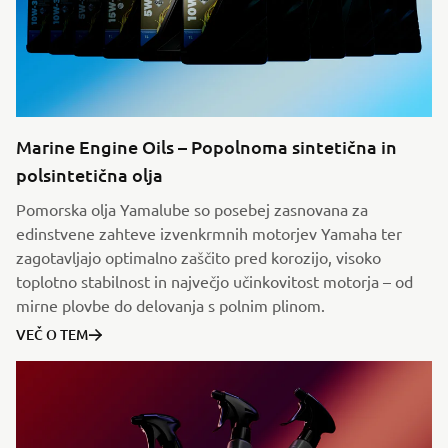
Marine Engine Oils – Popolnoma sintetična in
polsintetična olja
Pomorska olja Yamalube so posebej zasnovana za
edinstvene zahteve izvenkrmnih motorjev Yamaha ter
zagotavljajo optimalno zaščito pred korozijo, visoko
toplotno stabilnost in največjo učinkovitost motorja – od
mirne plovbe do delovanja s polnim plinom.
VEČ O TEM