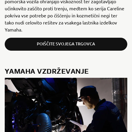
pomorska vozila ohranjajo viskoznost ter zagotavljajo
učinkovito zaščito proti trenju, medtem ko serija Careline
pokriva vse potrebe po čiščenju in kozmetični negi ter
tako nudi celovito rešitev za vsakega lastnika izdelkov
Yamaha.
POIŠČITE SVOJEGA TRGOVCA
YAMAHA VZDRŽEVANJE