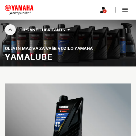
OILS AND LUBRICANTS
OLJA IN MAZIVA ZA VAŠE VOZILO YAMAHA
YAMALUBE