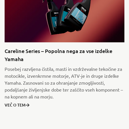
Careline Series – Popolna nega za vse izdelke
Yamaha
Posebej razvljena čistila, masti in vzdrževalne tekočine za
motocikle, izvenkrmne motorje, ATV-je in druge izdelke
Yamaha. Zasnovani so za ohranjanje zmogljivosti,
podaljšanje življenjske dobe ter zaščito vseh komponent –
na kopnem ali na morju.
VEČ O TEM