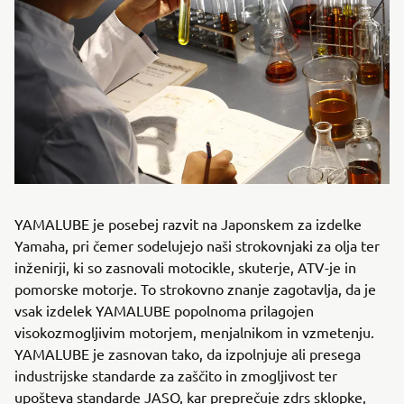
YAMALUBE je posebej razvit na Japonskem za izdelke
Yamaha, pri čemer sodelujejo naši strokovnjaki za olja ter
inženirji, ki so zasnovali motocikle, skuterje, ATV-je in
pomorske motorje. To strokovno znanje zagotavlja, da je
vsak izdelek YAMALUBE popolnoma prilagojen
visokozmogljivim motorjem, menjalnikom in vzmetenju.
YAMALUBE je zasnovan tako, da izpolnjuje ali presega
industrijske standarde za zaščito in zmogljivost ter
upošteva standarde JASO, kar preprečuje zdrs sklopke,