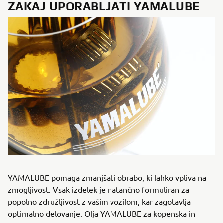
ZAKAJ UPORABLJATI YAMALUBE
YAMALUBE pomaga zmanjšati obrabo, ki lahko vpliva na
zmogljivost. Vsak izdelek je natančno formuliran za
popolno združljivost z vašim vozilom, kar zagotavlja
optimalno delovanje. Olja YAMALUBE za kopenska in