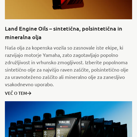
Land Engine Oils – sintetična, polsintetična in
mineralna olja
Naša olja za kopenska vozila so zasnovale iste ekipe, ki
razvijajo motorje Yamaha, zato zagotavljajo popolno
združljivost in vrhunsko zmogljivost. Izberite popolnoma
sintetično olje za najvišjo raven zaščite, polsintetično olje
za uravnoteženo zaščito ali mineralno olje za zanesljivo
vsakodnevno uporabo.
VEČ O TEM