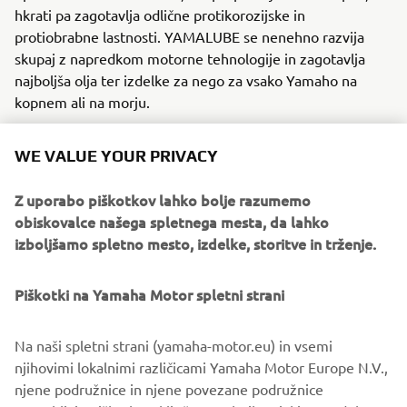
hkrati pa zagotavlja odlične protikorozijske in
protiobrabne lastnosti. YAMALUBE se nenehno razvija
skupaj z napredkom motorne tehnologije in zagotavlja
najboljša olja ter izdelke za nego za vsako Yamaho na
kopnem ali na morju.
WE VALUE YOUR PRIVACY
Z uporabo piškotkov lahko bolje razumemo
obiskovalce našega spletnega mesta, da lahko
izboljšamo spletno mesto, izdelke, storitve in trženje.
Piškotki na Yamaha Motor spletni strani
Na naši spletni strani (yamaha-motor.eu) in vsemi
njihovimi lokalnimi različicami Yamaha Motor Europe N.V.,
njene podružnice in njene povezane podružnice