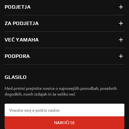
PODJETJA
ZA PODJETJA
VEČ YAMAHA
PODPORA
GLASILO
Med prvimi prejmite novice o najnovejših ponudbah, posebnih
dogodkih, novih izdajah in še veliko več
NAROČI SE