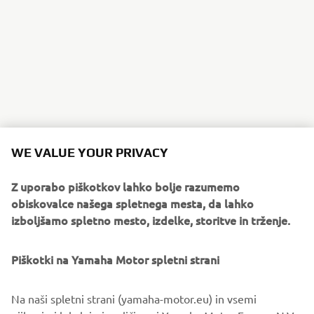
WE VALUE YOUR PRIVACY
Z uporabo piškotkov lahko bolje razumemo
obiskovalce našega spletnega mesta, da lahko
izboljšamo spletno mesto, izdelke, storitve in trženje.
Piškotki na Yamaha Motor spletni strani
Na naši spletni strani (yamaha-motor.eu) in vsemi
njihovimi lokalnimi različicami Yamaha Motor Europe N.V.,