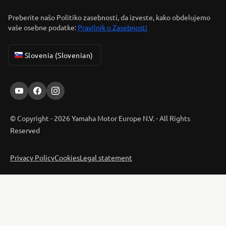
Preberite našo Politiko zasebnosti, da izveste, kako obdelujemo
vaše osebne podatke:
Pravilnik o Zasebnosti
Slovenia (Slovenian)
© Copyright - 2026 Yamaha Motor Europe N.V. - All Rights
Reserved
Privacy Policy
Cookies
Legal statement