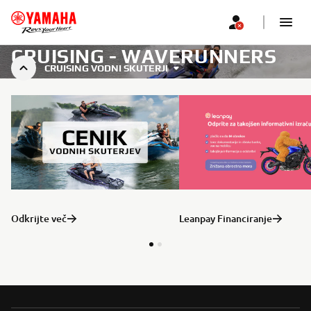
CRUISING - WAVERUNNERS
CRUISING VODNI SKUTERJI
Odkrijte več
Leanpay Financiranje