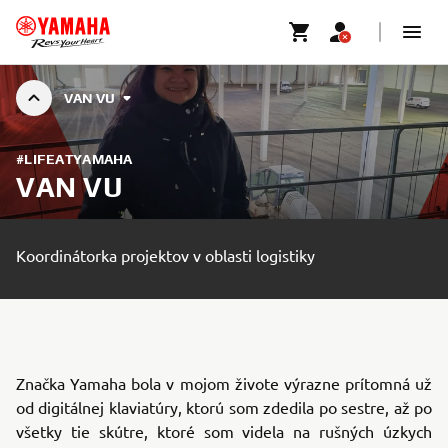
VAN VU
#LIFEATYAMAHA
VAN VU
Koordinátorka projektov v oblasti logistiky
Značka Yamaha bola v mojom živote výrazne prítomná už
od digitálnej klaviatúry, ktorú som zdedila po sestre, až po
všetky tie skútre, ktoré som videla na rušných úzkych