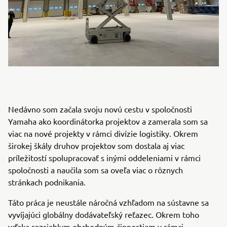
Nedávno som začala svoju novú cestu v spoločnosti
Yamaha ako koordinátorka projektov a zamerala som sa
viac na nové projekty v rámci divízie logistiky. Okrem
širokej škály druhov projektov som dostala aj viac
príležitostí spolupracovať s inými oddeleniami v rámci
spoločnosti a naučila som sa oveľa viac o rôznych
stránkach podnikania.
Táto práca je neustále náročná vzhľadom na sústavne sa
vyvíjajúci globálny dodávateľský reťazec. Okrem toho
vďaka rozsiahlym obchodným činnostiam v rámci